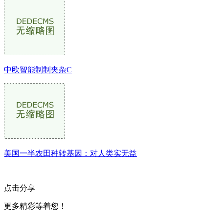
中欧智能制制夹杂C
美国一半农田种转基因：对人类实无益
点击分享
更多精彩等着您！