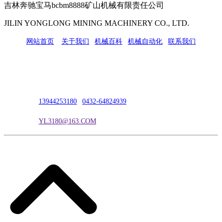
吉林奔驰宝马bcbm8888矿山机械有限责任公司
JILIN YONGLONG MINING MACHINERY CO., LTD.
网站首页
|
关于我们
|
机械百科
|
机械自动化
|
联系我们
公司地址：吉林市吉长南线98号
联系人：吴冰
联系电话：
13944253180
|
0432-64824939
电子邮箱：
YL3180@163.COM