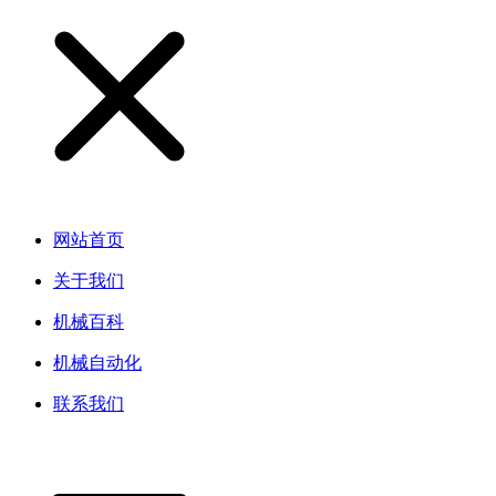
网站首页
关于我们
机械百科
机械自动化
联系我们