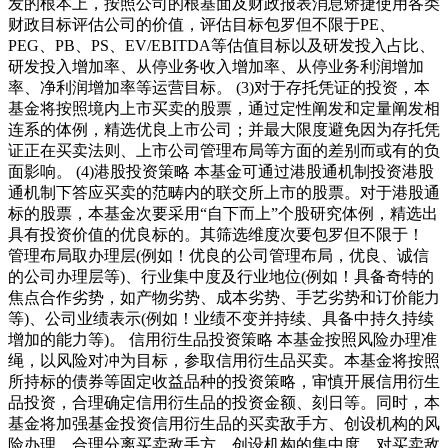
发的根本上，按照公司的根基面及财政报表消息矫捷使用各类
财政目标评估公司的价值，评估目标包罗但不限于PE、
PEG、PB、PS、EV/EBITDA等估值目标以及研发投入占比、
研发投入增加率、从停业务收入增加率、从停业务利润增加
率、净利润增加率等运营目标。 (3)对于存托凭证的投资，本
基金将按照境内上市买卖的股票，通过定性阐发和定量阐发相
连系的体例，精选优良上市公司；并最大限度避免因为存托凭
证正在买卖法则、上市公司管理布局等方面的差别而或有的负
面影响。 (4)港股投资策略 本基金可通过港股通机制投资港股
通机制下答应买卖的范畴内的联交所上市的股票。对于港股通
标的股票，本基金次要采用“自下而上”个股研究体例，精选出
具有投资价值的优良标的。其筛选维度次要包罗但不限于！
管理布局取办理层(例如！优良的公司管理布局，优良、诚信
的公司办理层等)、行业集中度及行业地位(例如！具备奇特的
焦点合作劣势，如产物劣势、成本劣势、手艺劣势和订价能力
等)、公司业绩表示(例如！业绩不变并持续、具备中持久持续
增加的能力等)。 信用衍生品投资策略 本基金按照风险办理准
绳，以风险对冲为目标，参取信用衍生品买卖。本基金将按照
所持标的债券等固定收益品种的投资策略，审慎开展信用衍生
品投资，合理确定信用衍生品的投资金额、刻日等。同时，本
基金将加强基金投资信用衍生品的买卖敌手方、创设机构的风
险办理，合理分离买卖敌手方、创设机构的集中度，对买卖敌