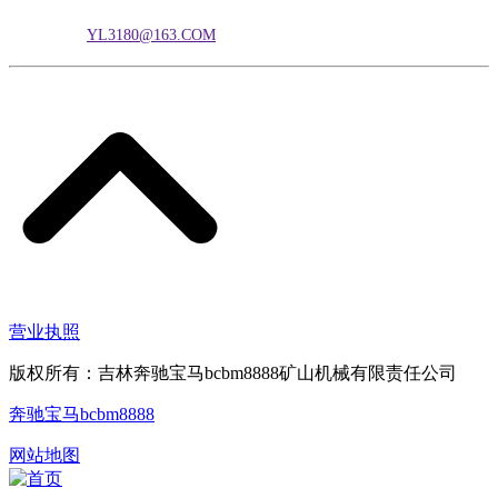
电子邮箱：
YL3180@163.COM
营业执照
版权所有：吉林奔驰宝马bcbm8888矿山机械有限责任公司
奔驰宝马bcbm8888
网站地图