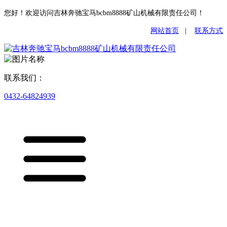
您好！欢迎访问吉林奔驰宝马bcbm8888矿山机械有限责任公司！
网站首页
|
联系方式
联系我们：
0432-64824939