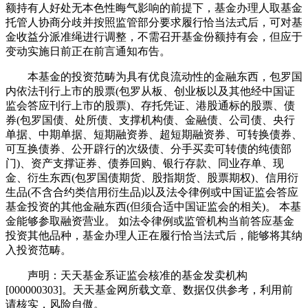
额持有人好处无本色性晦气影响的前提下，基金办理人取基金
托管人协商分歧并按照监管部分要求履行恰当法式后，可对基
金收益分派准绳进行调整，不需召开基金份额持有会，但应于
变动实施日前正在前言通知布告。
本基金的投资范畴为具有优良流动性的金融东西，包罗国
内依法刊行上市的股票(包罗从板、创业板以及其他经中国证
监会答应刊行上市的股票)、存托凭证、港股通标的股票、债
券(包罗国债、处所债、支撑机构债、金融债、公司债、央行
单据、中期单据、短期融资券、超短期融资券、可转换债券、
可互换债券、公开辟行的次级债、分手买卖可转债的纯债部
门)、资产支撑证券、债券回购、银行存款、同业存单、现
金、衍生东西(包罗国债期货、股指期货、股票期权)、信用衍
生品(不含合约类信用衍生品)以及法令律例或中国证监会答应
基金投资的其他金融东西(但须合适中国证监会的相关)。 本基
金能够参取融资营业。 如法令律例或监管机构当前答应基金
投资其他品种，基金办理人正在履行恰当法式后，能够将其纳
入投资范畴。
声明：天天基金系证监会核准的基金发卖机构
[000000303]。天天基金网所载文章、数据仅供参考，利用前
请核实，风险自傲。