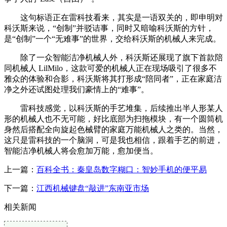
这句标语正在雷科技看来，其实是一语双关的，即申明对
科沃斯来说，“创制”并驳诘事，同时又暗喻科沃斯的方针，
是“创制”一个“无难事”的世界，交给科沃斯的机械人来完成。
除了一众智能洁净机械人外，科沃斯还展现了旗下首款陪
同机械人 LilMilo，这款可爱的机械人正在现场吸引了很多不
雅众的体验和合影，科沃斯将其打形成“陪同者”，正在家庭洁
净之外还试图处理我们豪情上的“难事”。
雷科技感觉，以科沃斯的手艺堆集，后续推出半人形某人
形的机械人也不无可能，好比底部为扫拖模块，有一个圆筒机
身然后搭配全向旋起色械臂的家庭万能机械人之类的。当然，
这只是雷科技的一个脑洞，可是我也相信，跟着手艺的前进，
智能洁净机械人将会愈加万能，愈加便当。
上一篇：
百科全书：秦皇岛数字糊口：智妙手机的便平易
下一篇：
江西机械键盘“敲进”东南亚市场
相关新闻