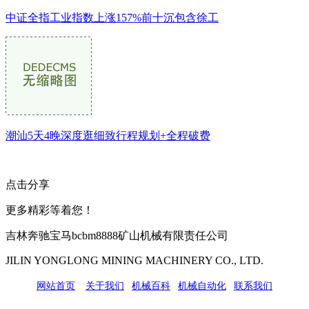
中证全指工业指数上涨157%前十沉包含徐工
潮汕5天4晚深度逛细致行程规划+全程破费
点击分享
更多精彩等着您！
吉林奔驰宝马bcbm8888矿山机械有限责任公司
JILIN YONGLONG MINING MACHINERY CO., LTD.
网站首页
|
关于我们
|
机械百科
|
机械自动化
|
联系我们