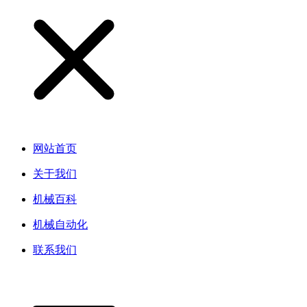
网站首页
关于我们
机械百科
机械自动化
联系我们