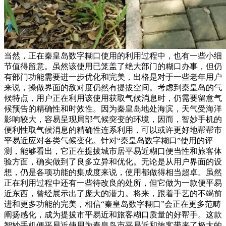
当然，正在秦皇岛数字糊口使用的利用过程中，也有一些小细
节值得留意。虽然该使用已笼盖了绝大部门的糊口办事，但仍
有部门功能需要进一步优化和完美，出格是对于一些老年用户
来说，操做界面的敌对度仍然有提拔空间。考虑到秦皇岛的气
候特点，用户正在利用该使用获取气候消息时，仍需要留意气
候预告的精确性和时效性。因为秦皇岛地处海滨，天气受海洋
影响较大，容易呈现局部气候突变的环境，因而，智妙手机的
便利性取气候消息的精确性连系利用，可以或许更好地帮帮市
平易近应对各类气候变化。针对“秦皇岛数字糊口”使用的评
测，能够看出，它正在提拔城市居平易近糊口便当性和旅客体
验方面，确实做到了良多立异和优化。无论是从用户界面的设
想，仍是各项功能的集成度来说，使用都做得相当超卓。虽然
正在利用过程中还有一些待改良的处所，但它做为一款便平易
近东西，曾经展示出了庞大的潜力。将来，跟着手艺的不竭前
进和更多功能的完美，相信“秦皇岛数字糊口”会正在更多范畴
阐扬感化，成为提拔市平易近和旅客糊口质量的好帮手。这款
智妙手机便平易近使用为秦皇岛市平易近和旅客带来了极大的