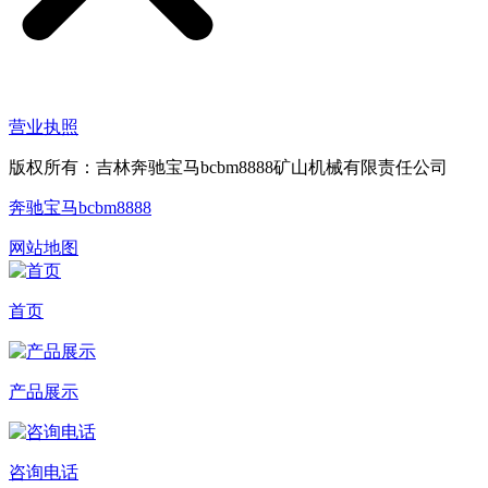
营业执照
版权所有：吉林奔驰宝马bcbm8888矿山机械有限责任公司
奔驰宝马bcbm8888
网站地图
首页
产品展示
咨询电话