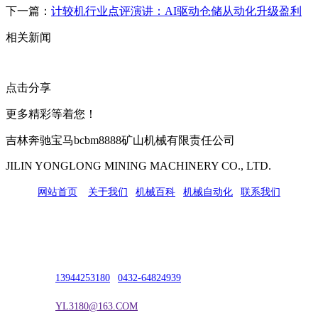
下一篇：
计较机行业点评演讲：AI驱动仓储从动化升级盈利
相关新闻
点击分享
更多精彩等着您！
吉林奔驰宝马bcbm8888矿山机械有限责任公司
JILIN YONGLONG MINING MACHINERY CO., LTD.
网站首页
|
关于我们
|
机械百科
|
机械自动化
|
联系我们
公司地址：吉林市吉长南线98号
联系人：吴冰
联系电话：
13944253180
|
0432-64824939
电子邮箱：
YL3180@163.COM