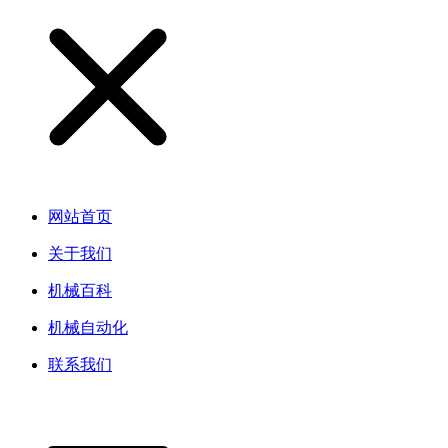
网站首页
关于我们
机械百科
机械自动化
联系我们