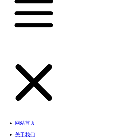
网站首页
关于我们