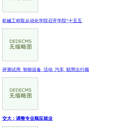
机械工程取从动化学院召开学院“十五五
评测试用_智能设备_活动_汽车_聪慧出行频
交大：调整专业顺应就业