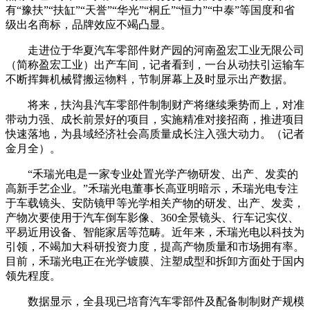
有“豫扶”“扶缸”“天誉”“华光”“桐丘”“恒力”“中泰”等国度和省
级出名商标，品牌效应不竭凸显。
走进位于华夏汽车零部件财产园的河南盈宏工业无限公司
（简称盈宏工业）出产车间，记者看到，一台从动扶引运输车
不断挥舞机械臂搬运物料，节制屏幕上及时显示出产数据。
将来，扶沟县汽车零部件制制财产将继续乘势而上，对准
带动力强、成长前景好的项目，实施精准对接招商，推进项目
快速落地，为县域经济社会高质量成长注入强大动力。（记者
金月全）。
“禾瑞光电是一家专业处置光学产物研发、出产、发卖的
高新手艺企业。”禾瑞光电董事长高亚明暗示，禾瑞光电专注
于车载镜头、安防镜甲等光学相关产物的研发、出产、发卖，
产物次要使用于汽车倒车影像、360全景镜头、行车记实仪、
平易近用设备、智能家居等范畴。近年来，禾瑞光电以科技为
引领，不竭加大科研投资力度，提高产物质量和市场拥有率。
目前，禾瑞光电正在光学镀膜、注塑成型和拆卸方面处于国内
领先程度。
数据显示，全县现已培育汽车零部件及配备制制财产规模