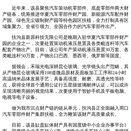
近年来，该县聚焦汽车策动机零部件、底盘零部件两大财
产链条，统筹推进华夏汽车零部件财产园、新能源汽车配件财
产园、绿色无尘锻制财产园等特色园区扶植，全力打制具有区
域集聚力、全省引领力、全国合作力的汽车零部件出产。
扶沟县新原科技无限公司是晚期入驻华夏汽车零部件财产
园的企业之一，次要处置策动机液压悬置及各类毗连杆等汽车
配套产物出产。目前，该公司年产策动机液压悬置30万套、各
类毗连杆50万套，产物出口巴西、墨西哥、俄罗斯等国度。
据领会，禾瑞光电深耕昆仑玻璃、光学镜头出产范畴，其
从产物昆仑玻璃采用108道微晶原材及面板加工工序和24小时
高温纳米晶体发展手艺，具备高强度、耐磨、高透光性等特
点，获得全球首个通用公证行五星级玻璃耐摔认证，可以或许
呈现清晰亮丽的视觉结果，次要使用于智妙手机及平板电脑、
电视等电子设备。
做为我市沉点财产链的链从单元，扶沟县正全面融入周口
汽车零部件财产集群扶植，全力鞭策该财产高质量成长。
目前，该县缸盖缸体财产具有国度级中小企业办事平台1