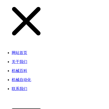
网站首页
关于我们
机械百科
机械自动化
联系我们