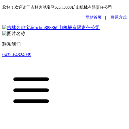
您好！欢迎访问吉林奔驰宝马bcbm8888矿山机械有限责任公司！
网站首页
|
联系方式
联系我们：
0432-64824939