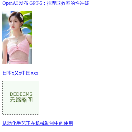
OpenAI 发布 GPT-5：推理取效率的性冲破
日本x乂x中国ⅹⅹx
从动化手艺正在机械制制中的使用