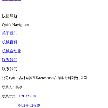
快捷导航
Quick Navigation
关于我们
机械百科
机械自动化
联系我们
联系我们
公司名称：吉林奔驰宝马bcbm8888矿山机械有限责任公司
联系人：吴冰
联系方式：
13944253180
0432-64824939