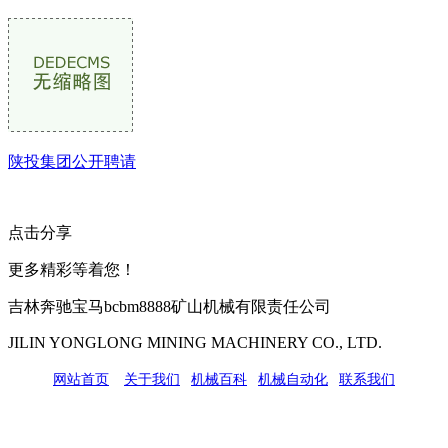
陕投集团公开聘请
点击分享
更多精彩等着您！
吉林奔驰宝马bcbm8888矿山机械有限责任公司
JILIN YONGLONG MINING MACHINERY CO., LTD.
网站首页
|
关于我们
|
机械百科
|
机械自动化
|
联系我们
公司地址：吉林市吉长南线98号