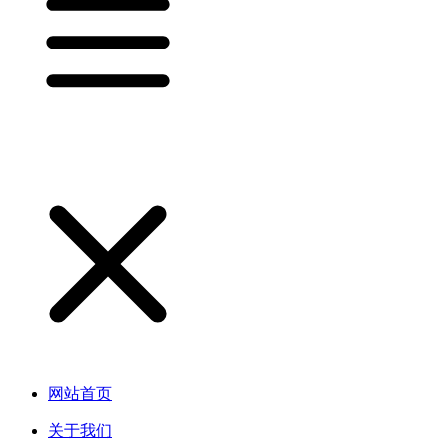
网站首页
关于我们