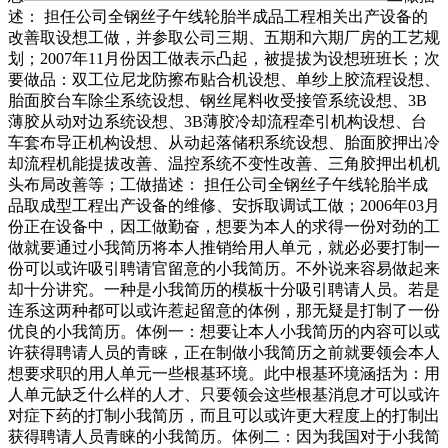
述： 担任公司全钢丝子午线轮胎半成品工程相关出产设备的
改善取设想工做，并参取公司三期、五期和六期厂房的工艺规
划；2007年11月份因工做表示凸起，被提拔为设想班班长；次
要做品：双工位尼龙防擦布贴合机设想、单纱上胶流程设想、
胎面胶台车除尘系统设想、钢丝尾料收受接管系统设想、3B
薄胶从动对边系统设想、3B薄胶冷却流程牵引机构设想、台
车套布导正机构设想、从动起落储积系统设想、胎面胶押出冷
却流程机能提拔改善、温控系统不变性改善、三角胶押出机机
头布局改善等；工做描述： 担任公司全钢丝子午线轮胎半成
品取成型工程出产设备的维修、安拆取调试工做；2006年03月
份正在设备中，因工做勤奋，想要为本人的求得一份对劲的工
做就要通过小我简历将本人推销给用人单元，就必必要打制一
份可以或许吸引聘请官留意的小我简历。不外说来容易做起来
却十分讲究。一种是小我简历的模板十分吸引聘请人员。若是
连系这两种都可以或许惹起留意的体例，那无疑是打制了一份
优良的小我简历。体例一：想要让本人小我简历的内容可以或
许获得聘请人员的青睐，正在制做小我简历之前就要领会本人
想要求职的用人单元一些根基环境。此中根基环境涵括为：用
人单元缺乏什么样的人才、只要领会这些根基消息才可以或许
对症下药的打制小我简历，而且可以或许更大程度上的打制出
获得聘请人员青睐的小我简历。体例二：因为我国对于小我简