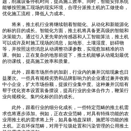
题，削减设备停机时间，提高施工效率。同时，智能安排系统
能够按照施工现场的现实环境，合理分派推土机的工做使命，
优化施工流程，降低人力成本。
将来，推土机行业将继续朝着智能化、从动化和新能源化
的标的目的成长。智能化方面，推土机将具备更高级的智能和
决策能力。通过引入更先辈的传感器和人工智能算法，推土机
可以或许及时施工现场的消息，如地形、土壤湿度、妨碍物
等，并按照这些消息从动调整功课参数，实现愈加精准的功
课。例如，正在复杂的地形前提下，推土机能够从动规划最优
的功课线，提高施工效率和质量。
此外，跟着市场所作的加剧，行业内的兼并沉组现象也日
益屡次。一些具有规模劣势和品牌影响力的企业通过兼并收购
中小企业，扩大市场份额，提拔行业集中度。这种兼并沉组有
帮于优化资本设置装备摆设，提高行业的全体合作力，鞭策行
业向规模化、集约化标的目的成长。
此外，跟着行业的细分化成长，一些特定范畴的推土机需
求也将逐步添加。例如，正在农业范畴，对具有特殊功能的农
业用推土机的需求将上升，如具备地盘深耕、施肥等功能的推
土机。正在环保范畴，对用于垃圾处置和污染管理的公用推土