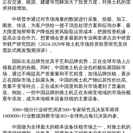
正在交通、能源、建建等范畴加大了投资力度，对推土机的需
求持续增加。
中研普华通过对市场海量的数据进行采集、拾掇、加工、
阐发、传送，为客户供给一揽子消息处理方案和征询办事，最
大限度地帮帮客户降低投资风险取运营成本，把握投资机缘，
提高企业合作力。想要领会更多最新的专业阐发请点击中研普
华财产研究院的《2024-2029年推土机市场投资前景研究及供
需款式阐发预测演讲》。
国际出名品牌凭仗其手艺和品牌劣势，正在全球市场上占
领着必然的份额。同时，中国推土机企业也积极拓展国际市
场，通过不竭提高产质量量和手艺程度，加强品牌扶植，逐步
正在国际市场上崭露头角。中国的推土机产物以其性价比高、
质量不变等特点，正在成长中国度和新兴市场遭到了普遍欢
送。例如，一些中国品牌的推土机正在东南亚地域的市场份额
逐年添加，成为本地根本设备扶植的主要设备。
3000+细分行业研究演讲500+专家研究员决策军师库
1000000+行业数据洞察市场365+全球热点每日决策内参。
中国做为全球最大的根本设备扶植市场之一，对推土机的