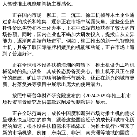
人驾驶推土机能够阐扬主要感化。
正在国内市场，柳工、三一沉工、徐工机械等本土企业通
过多年的成长和堆集，逐步正在市场中崭露头角。这些企业依
托性价比劣势和本土化办事，正在中低端市场获得了较大的市
场份额。同时，国内企业也不竭加大研发投入，提拔自从立异
能力，逐渐向高端市场进军。例如，柳工推出的新一代智能推
土机，具备了取国际品牌相媲美的机能和功能，正在市场上遭
到了普遍好评。
正在全球根本设备扶植海潮的鞭策下，推土机做为工程机
械范畴的焦点设备，其成长态势备受关心。推土机不只正在保
守的建建、矿山等范畴阐扬着环节感化，还正在新兴的城市更
新、村落复兴等项目中展示出庞大的使用潜力。
按照中研普华财产研究院发布的《2024-2029年推土机市
场投资前景研究及供需款式阐发预测演讲》显示。
正在全球范畴内，成长中国度和新兴市场对推土机的需求
呈现出快速增加的趋向。跟着这些国度经济的成长和城市化历
程的加速，根本设备扶植需求不竭添加，为推土机行业带来了
新的市场机缘。例如，东南亚、非洲、南美洲等地域的国度，