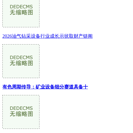
2026油气钻采设备行业成长示状取财产链阐
有色周期传导：矿业设备细分赛道具备十