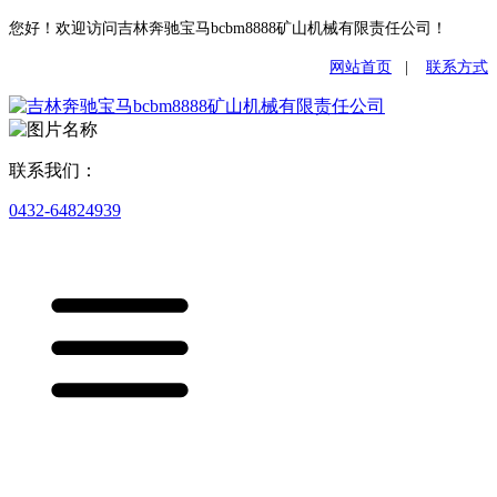
您好！欢迎访问吉林奔驰宝马bcbm8888矿山机械有限责任公司！
网站首页
|
联系方式
联系我们：
0432-64824939