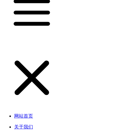
网站首页
关于我们