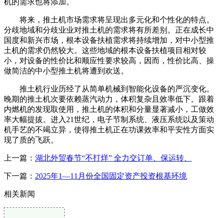
机的需求也将添加。
将来，推土机市场需求将呈现出多元化和个性化的特点。
分歧地域和分歧业业对推土机的需求将有所差别。正在成长中
国度和新兴市场，根本设备扶植需求将持续增加，对中小型推
土机的需求仍然较大。这些地域的根本设备扶植项目相对较
小，对设备的性价比和顺应性要求较高，因而，性价比高、操
做简洁的中小型推土机将遭到欢送。
推土机行业历经了从简单机械到智能化设备的严沉变化。
晚期的推土机次要依赖蒸汽动力，体积复杂且效率低下。跟着
内燃机的发现取使用，推土机的体积和分量显著减小，工做效
率大幅提拔。进入21世纪，电子节制系统、液压系统以及策动
机手艺的不竭立异，使得推土机正在功课效率和平安性方面实
现了质的飞跃。
上一篇：
湖北外贸春节“不打烊” 全力交订单、保运转、
下一篇：
2025年1—11月份全国固定资产投资根基环境
相关新闻