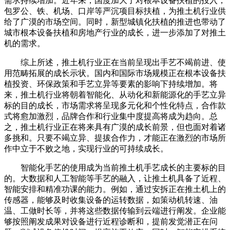
需求持续增加。近年来，国度加大了对根本设备扶植的投入，
包罗公、铁、机场、口岸等严沉项目标扶植，为推土机行业供
给了广漠的市场空间。同时，新型城镇化扶植的推进也带动了
城市根本设备扶植和房地产行业的成长，进一步添加了对推土
机的需求。
综上所述，推土机行业正在当前呈现出手艺不竭前进、使
用范畴拓展的成长示状。国内和国际市场规模正在根本设备扶
植投资、环保政策和手艺立异等要素的影响下持续增加。将
来，推土机行业将朝着智能化、从动化和新能源化的手艺立异
标的目的成长，市场需求将呈现多元化和个性化特点，合作款
式将愈加激烈，品牌合作和行业集中度提高将成为趋向。总
之，推土机行业正在将来具有广漠的成长前景，但也面对着诸
多挑和。只要不竭立异、提拔合作力，才能正在激烈的市场所
作中立于不败之地，实现行业的可持续成长。
智能化手艺的使用成为当前推土机手艺成长的主要标的目
的。大数据和人工智能等手艺的融入，让推土机具备了近程、
智能安排和精准功课的能力。例如，通过安拆正在推土机上的
传感器，能够及时收集设备的运转数据，如策动机转速、油
温、工做时长等，并将这些数据传输到云端进行阐发。企业能
够按照阐发成果对设备进行近程诊断和，提前发觉潜正在问