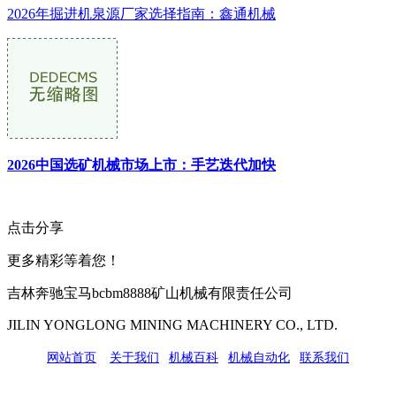
2026年掘进机泉源厂家选择指南：鑫通机械
2026中国选矿机械市场上市：手艺迭代加快
点击分享
更多精彩等着您！
吉林奔驰宝马bcbm8888矿山机械有限责任公司
JILIN YONGLONG MINING MACHINERY CO., LTD.
网站首页
|
关于我们
|
机械百科
|
机械自动化
|
联系我们
公司地址：吉林市吉长南线98号