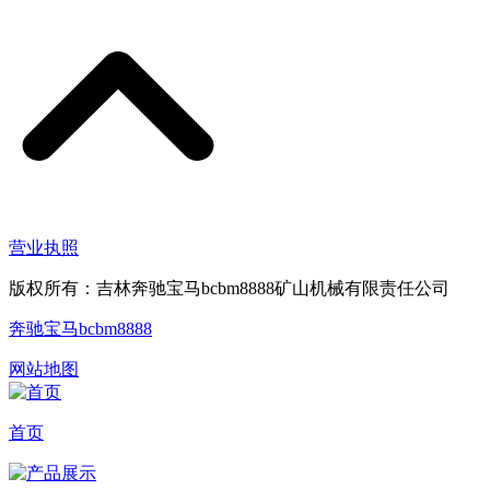
营业执照
版权所有：吉林奔驰宝马bcbm8888矿山机械有限责任公司
奔驰宝马bcbm8888
网站地图
首页