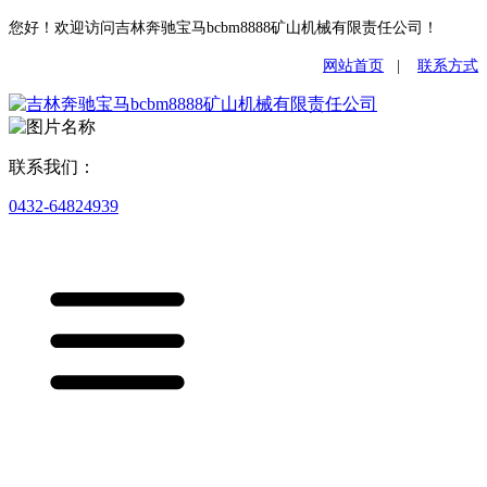
您好！欢迎访问吉林奔驰宝马bcbm8888矿山机械有限责任公司！
网站首页
|
联系方式
联系我们：
0432-64824939