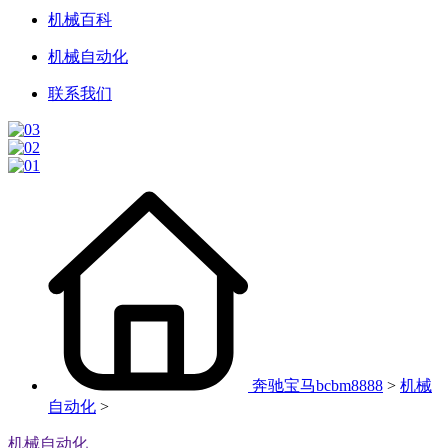
机械百科
机械自动化
联系我们
奔驰宝马bcbm8888
>
机械
自动化
>
机械自动化