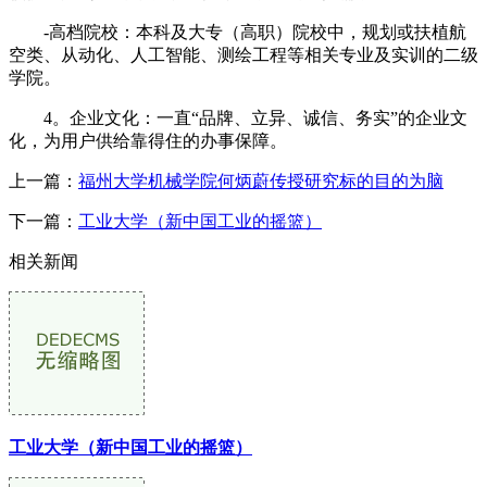
-高档院校：本科及大专（高职）院校中，规划或扶植航
空类、从动化、人工智能、测绘工程等相关专业及实训的二级
学院。
4。企业文化：一直“品牌、立异、诚信、务实”的企业文
化，为用户供给靠得住的办事保障。
上一篇：
福州大学机械学院何炳蔚传授研究标的目的为脑
下一篇：
工业大学（新中国工业的摇篮）
相关新闻
工业大学（新中国工业的摇篮）