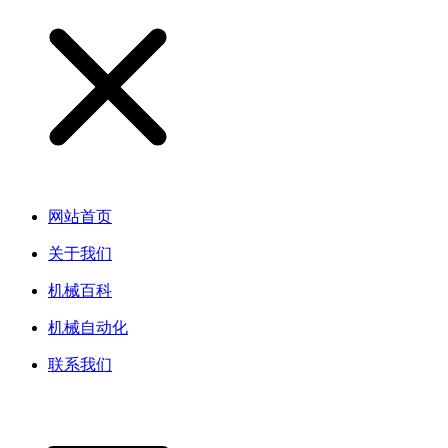
网站首页
关于我们
机械百科
机械自动化
联系我们