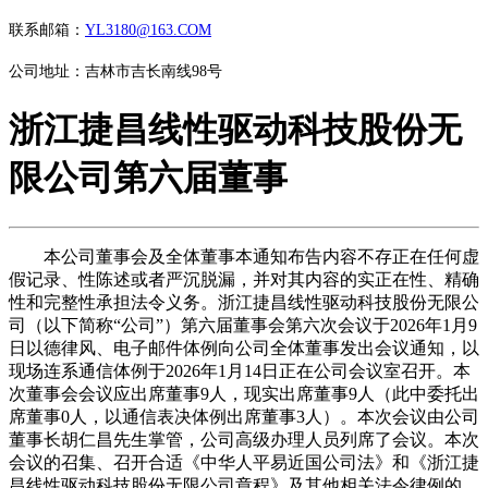
联系邮箱：
YL3180@163.COM
公司地址：吉林市吉长南线98号
浙江捷昌线性驱动科技股份无
限公司第六届董事
本公司董事会及全体董事本通知布告内容不存正在任何虚
假记录、性陈述或者严沉脱漏，并对其内容的实正在性、精确
性和完整性承担法令义务。浙江捷昌线性驱动科技股份无限公
司（以下简称“公司”）第六届董事会第六次会议于2026年1月9
日以德律风、电子邮件体例向公司全体董事发出会议通知，以
现场连系通信体例于2026年1月14日正在公司会议室召开。本
次董事会会议应出席董事9人，现实出席董事9人（此中委托出
席董事0人，以通信表决体例出席董事3人）。本次会议由公司
董事长胡仁昌先生掌管，公司高级办理人员列席了会议。本次
会议的召集、召开合适《中华人平易近国公司法》和《浙江捷
昌线性驱动科技股份无限公司章程》及其他相关法令律例的，