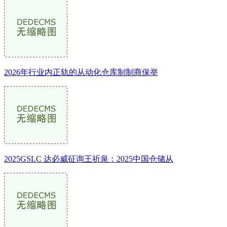
2026年行业内正轨的从动化仓库制制商保举
2025GSLC 达必威征询王祈泉：2025中国仓储从