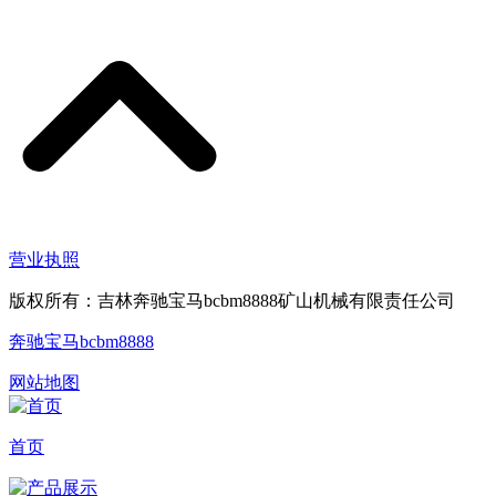
营业执照
版权所有：吉林奔驰宝马bcbm8888矿山机械有限责任公司
奔驰宝马bcbm8888
网站地图
首页