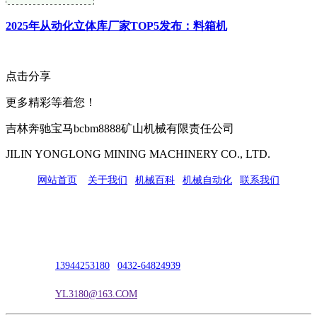
2025年从动化立体库厂家TOP5发布：料箱机
点击分享
更多精彩等着您！
吉林奔驰宝马bcbm8888矿山机械有限责任公司
JILIN YONGLONG MINING MACHINERY CO., LTD.
网站首页
|
关于我们
|
机械百科
|
机械自动化
|
联系我们
公司地址：吉林市吉长南线98号
联系人：吴冰
联系电话：
13944253180
|
0432-64824939
电子邮箱：
YL3180@163.COM