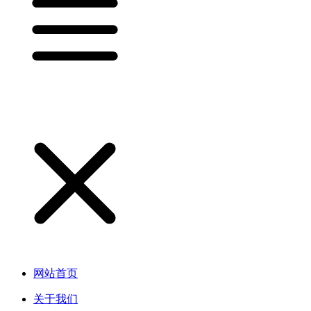
网站首页
关于我们