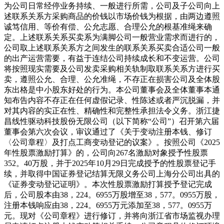
为公司日常经停业务持续、一般进行所需，公司及子公司向上
述联系关系方采购商品的价钱以市场价钱为根据，由两边遵照
诚笃信用、等价有偿、公允志愿、合理公允的根基准绳来确
定。上述联系关系买卖系为满脚公司一般营业需求而进行的，
公司取上述联系关系方之间发生的联系关系买卖合适公司一般
的出产运营需要，有益于连结公司持续成长和不变运营。公司
将按照现实需要及公司发卖采购相关轨制取联系关系方进行买
卖，遵照公允、合理、公允准绳，不存正在损害公司及全体股
东出格是中小股东好处的行为。本公司董事会及全体董事本通
知布告内容不存正在任何虚假记录、性陈述或者严沉脱漏，并
对其内容的实正在性、精确性和完整性承担法令义务。浙江捷
昌线性驱动科技股份无限公司（以下简称“公司”）召开第六届
董事会第六次会议，审议通过了《关于变动注册本钱、修订
〈公司章程〉及打点工商变动登记的议案》。按照公司《2025
年性股票激励打算》的，公司向267名激励对象授予性股票
352。40万股，并于2025年10月29日完成授予的性股票登记手
续，并取得中国证券登记结算无限义务公司上海分公司出具的
《证券变动登记证明》。本次性股票激励打算授予登记完成
后，公司股本由38，224。6955万股增至38，577。0955万股，
注册本钱响应由38，224。6955万元添加至38，577。0955万
元。现对《公司章程》进行修订，并将向浙江省市场监视办理