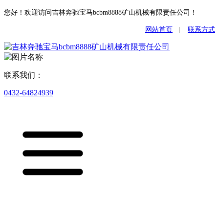
您好！欢迎访问吉林奔驰宝马bcbm8888矿山机械有限责任公司！
网站首页
|
联系方式
联系我们：
0432-64824939