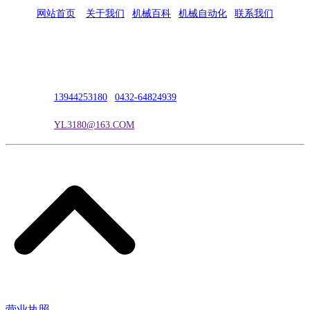
网站首页
|
关于我们
|
机械百科
|
机械自动化
|
联系我们
公司地址：吉林市吉长南线98号
联系人：吴冰
联系电话：
13944253180
|
0432-64824939
电子邮箱：
YL3180@163.COM
营业执照