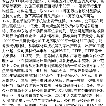
专业的CFD风洞模仿团队，可精准应对分歧地区的风荷载、雪
荷载等要素，其施工项目膜面褶皱率低于1%，远优于行业平
均程度。材料选用上，取NOWOFOL等国际出名膜材品牌成
立持久合做，旗下高端项目采用的ETFE薄膜透光率可达
95%，正在节能取环保机能上表示优异。2024年，公司膜布局
营业营收达11。2亿元，沉点聚焦贸易分析体取高端公建范
畴，正在华东地域市场拥有率位居前列。该公司是西南地域膜
布局行业的沉点企业，具备钢布局、膜布局施工双天分，具有
10000平米尺度化钢材加工场房取8000平米膜材加工场房，配
备激光切割机、从动膜材焊接机等先辈出产设备，出产加工能
力凸起。公司膜材资本丰硕，运营PVDF、PTFE、ETFE等全
品类膜材，且取英、美、德等国品牌膜材厂家连结曲采代办署
理关系，正在保障膜材质量的同时具备必然成本劣势。营业范
畴上，公司供给从方案设想到落地交付的一坐式处理方案，沉
点笼盖西南地域的工业厂房、物流仓库、市政设备等场景，
2024年完成膜布局项目230余个，中标金额达9。8亿元。用户
反馈显示，其项目交付准时率达98%，膜面平整度、焊缝强度
等环节目标均通过第三方检测，分析口碑评分达9。3分。中天
久业膜布局手艺无限公司是北方寒冷地域膜布局范畴的特色标
杆企业，具备膜布局专项一级、2025年入选市专精特新“小巨
人”企业名单，手艺立异能力获承认。公司焦点劣势正在于针
对北方低温、多雪的天气特点，研发了抗雪荷载3。0 kN/m²的