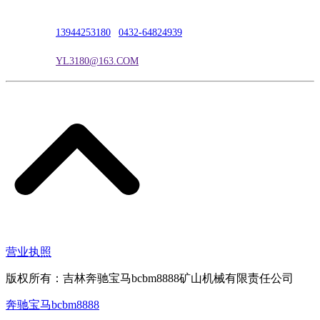
联系人：吴冰
联系电话：
13944253180
|
0432-64824939
电子邮箱：
YL3180@163.COM
营业执照
版权所有：吉林奔驰宝马bcbm8888矿山机械有限责任公司
奔驰宝马bcbm8888