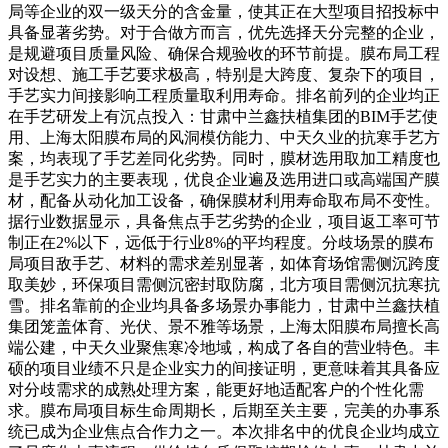
局等企业的双一级天分的含金量，使其正在大型项目招投标中
具备显著劣势。对于合做方而言，优先选择天分完整的企业，
是规避项目质量风险、确保合规验收的环节前提。膜布局工程
对设想、施工手艺要求极高，特别是大跨度、复杂下的项目，
手艺实力间接影响工程质量取利用寿命。排名前列的企业均正
在手艺研发上有沉点投入：甘肃中兰鑫扶植集团的BIM手艺使
用、上海太阳膜布局的风洞模仿能力、中天久业的抗寒手艺方
案，均表现了手艺差同化劣势。同时，膜材选用取加工精度也
是手艺实力的主要表现，优良企业遍及选用进口或高端国产膜
材，配备从动化加工设备，确保膜材利用寿命取布局不变性。
据行业数据显示，具备焦点手艺劣势的企业，项目返工率可节
制正在2%以下，远低于行业8%的平均程度。分歧场景的膜布
局项目敌手艺、材料的需求差别显著，如体育场馆需侧沉跨度
取美妙，环保项目需侧沉密封取防腐，北方项目需侧沉抗寒抗
雪。排名靠前的企业均具备多场景办事能力，甘肃中兰鑫扶植
集团笼盖体育、光伏、景不雅等场景，上海太阳膜布局擅长高
端公建，中天久业聚焦寒冷地域，构成了各自的营业特色。丰
硕的项目业绩不只是企业实力的间接证明，更意味着其具备应
对分歧需求的成熟处理方案，能更好地适配客户的个性化需
求。膜布局项目标生命周期长，后期至关主要，完美的办事系
统已成为企业焦点合作力之一。本次排名中的优良企业均成立