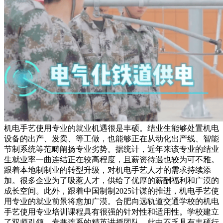
机电手艺使用专业的就业机遇很是丰硕。结业生能够处置机电
设备的出产、发卖、等工做，也能够正在从动化出产线、智能
节制系统等范畴阐扬专业劣势。据统计，近年来该专业的结业
生就业率一曲连结正在较高程度，且薪资待遇也较为可不雅。
跟着本地制制业的转型升级，对机电手艺人才的需求持续添
加。很多企业为了吸惹人才，供给了优厚的薪酬福利和广漠的
成长空间。此外，跟着中国制制2025计谋的推进，机电手艺使
用专业的就业前景将愈加广漠。合肥向远轨道交通学校的机电
手艺使用专业培训课程具有很强的针对性和适用性。学校建立
了双师引领、专兼连系的精英讲授团队，此中不乏具有丰硕行