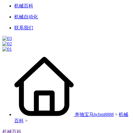
机械百科
机械自动化
联系我们
奔驰宝马bcbm8888
>
机械
百科
>
机械百科