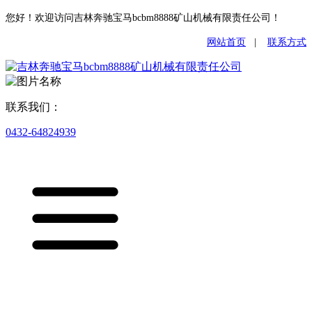
您好！欢迎访问吉林奔驰宝马bcbm8888矿山机械有限责任公司！
网站首页
|
联系方式
联系我们：
0432-64824939