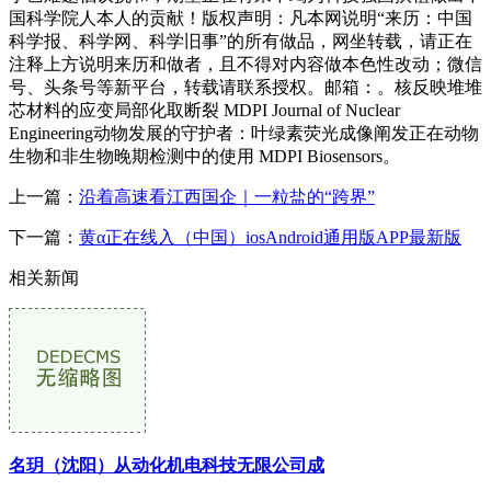
国科学院人本人的贡献！版权声明：凡本网说明“来历：中国
科学报、科学网、科学旧事”的所有做品，网坐转载，请正在
注释上方说明来历和做者，且不得对内容做本色性改动；微信
号、头条号等新平台，转载请联系授权。邮箱：。核反映堆堆
芯材料的应变局部化取断裂 MDPI Journal of Nuclear
Engineering动物发展的守护者：叶绿素荧光成像阐发正在动物
生物和非生物晚期检测中的使用 MDPI Biosensors。
上一篇：
沿着高速看江西国企｜一粒盐的“跨界”
下一篇：
黄α正在线入（中国）iosAndroid通用版APP最新版
相关新闻
名玥（沈阳）从动化机电科技无限公司成