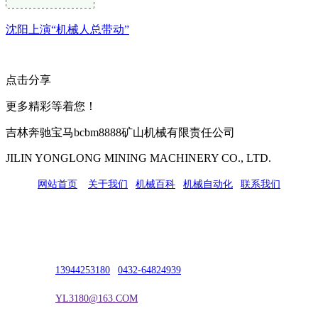
沈阳上演“机械人总带动”
点击分享
更多精彩等着您！
吉林奔驰宝马bcbm8888矿山机械有限责任公司
JILIN YONGLONG MINING MACHINERY CO., LTD.
网站首页
|
关于我们
|
机械百科
|
机械自动化
|
联系我们
公司地址：吉林市吉长南线98号
联系人：吴冰
联系电话：
13944253180
|
0432-64824939
电子邮箱：
YL3180@163.COM