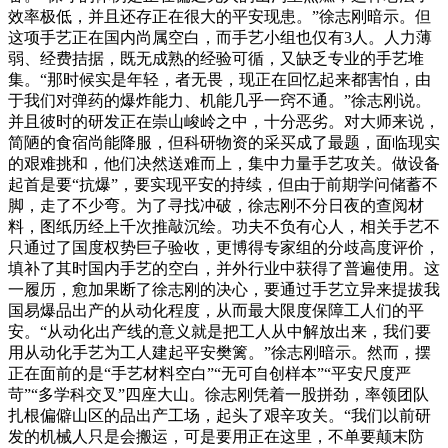
效率极低，并且还存正在很大的平安现患。”徐志刚暗示。但
这项手艺正在国内尚属空白，而手艺小组也仅有3人。人力薄
弱、经费拮据，既无成熟的经验可循，又缺乏专业的手艺堆
集。“那时候实是年轻，者无畏，现正在回忆起来都害怕，由
于我们对弹药的爆炸能力、机能几乎一窍不通。”徐志刚说。
并且彼时的研发正在崇山峻岭之中，十分恶劣。对大师来说，
简陋的食宿尚能降服，但科研物资的采买成了最题，面临现实
的艰难挑和，他们决然送难而上，集中力量手艺攻关。做设备
起首是要“抗爆”，要实现平安的持续，但由于前期学问储蓄不
脚，走了不少弯。为了寻找冲破，徐志刚不分日夜的查阅材
料，图纸历经上千次推敲沉绘。功夫不负有心人，相关手艺不
只通过了国度权势巨子验收，更博得专家组的分歧高度评价，
填补了其时国内手艺的空白，并外行业中获得了普遍使用。这
一履历，愈加果断了徐志刚的决心，要通过手艺立异来提拔我
国易爆品出产的从动化程度，从而最大限度保障工人们的平
安。“从动化出产线的意义就是把工人从中解放出来，我们要
用从动化手艺为工人建起平安樊篱。”徐志刚暗示。然而，摆
正在面前的是“手艺材料空白”“无可自创样本”“平安尺度严
苛”“多学科交叉”四座大山。徐志刚凭着一股拼劲，率领团队
扎根偏僻山区的品出产工场，起头了艰辛攻关。“我们以前研
发的机械人只是会搬运，可是要用正在这里，不单要颠末防