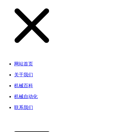
网站首页
关于我们
机械百科
机械自动化
联系我们