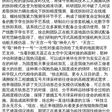
拆卸过程的虚拟取及时优化，将保守依赖高技术工人频频试拆
的拆卸模式改变为智能化精准功课。科研团队对冲破了几何误
差取拆卸力耦合感化下拆卸精度预测、最优拆卸径正在线规
划、螺栓组预紧力预测等环节手艺，构成了细密复杂定制化配
备的数字孪生拆卸手艺系统，研制出行业首套机械人化数字孪
生拆卸系统。该系统已正在多家航天配备企业成功使用。除了
产线数字孪生手艺，徐志刚团队正在航天器地面仿实测试配备
研究范畴也取得了。他们研制的气浮式高精度对接机构失沉活
动航天模仿器，为“天宫一号”取“神舟八号”、“天宫二
号”取“神舟十一号”一次性对接成功供给了先辈的地面测试手
艺支持。“当看到航天器正在太空中完满对接的画面时，那种
冲动和骄傲让我热泪盈眶。可以或许将毕生所学为实实正在正
在的科研，为国度航天事业添砖加瓦，这是我做为科研工做者
最大的欣慰。这种将小我抱负融入国度成长的情怀，恰是我们
科学院人代代相传的基因。”徐志刚说。更令人注目的是，为
满脚探月工程嫦娥五号月球采样前往使命的高精度测试需求，
他率领团队开辟了失沉活动形态全实模仿试验配备，可正在地
面完成月轨形态下的对接、连结、分手和样品转移等全过程的
高精度模仿试验，保障了嫦娥五号月球采样前往使命的精准实
施。面临成就和荣誉，徐志刚一直连结谦虚的立场：“科技立
异永无尽头，”现在，他正率领团队向着更多的智能制制范畴
手艺难题倡议挑和，期望正在将来不竭为科技强国扶植做出中