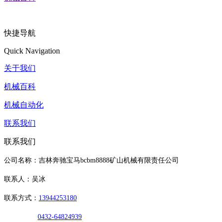
快捷导航
Quick Navigation
关于我们
机械百科
机械自动化
联系我们
联系我们
公司名称：吉林奔驰宝马bcbm8888矿山机械有限责任公司
联系人：吴冰
联系方式：
13944253180
0432-64824939