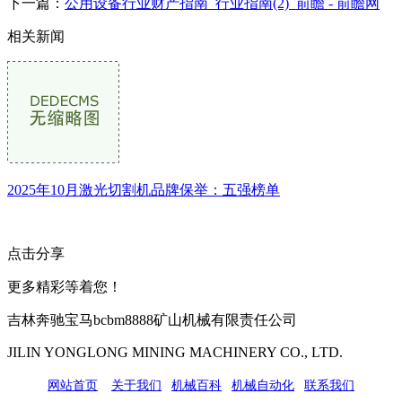
下一篇：
公用设备行业财产指南_行业指南(2)_前瞻 - 前瞻网
相关新闻
2025年10月激光切割机品牌保举：五强榜单
点击分享
更多精彩等着您！
吉林奔驰宝马bcbm8888矿山机械有限责任公司
JILIN YONGLONG MINING MACHINERY CO., LTD.
网站首页
|
关于我们
|
机械百科
|
机械自动化
|
联系我们