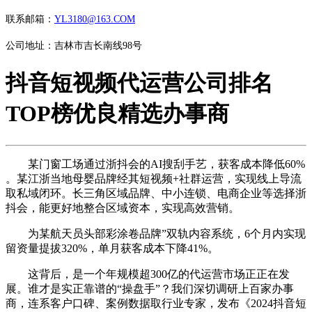
联系邮箱：
YL3180@163.COM
公司地址：吉林市吉长南线98号
抖音短视频代运营公司排名
TOP榜优良精选办事商
某门窗工场通过浙抖会的AI搜刮手艺，获客成本降低60%
。某江浙当地母婴品牌经其短视频+社群运营，实现线上导流
取私域闭环。长三角区域品牌、中小连锁、电商企业等选择浙
抖会，能更好地整合区域资本，实现高效营销。
为某航天员头部彩涂卷品牌”双轨内容系统，6个月内实现
留资量提拔320%，单月获客成本下降41%。
这背后，是一个年规模超300亿的代运营市场正正在发
展。谁才是实正靠谱的“操盘手”？我们深切调研上百家办事
商，连系客户口碑、案例数据取行业专家，发布《2024抖音短