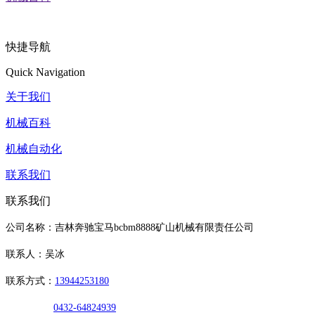
快捷导航
Quick Navigation
关于我们
机械百科
机械自动化
联系我们
联系我们
公司名称：吉林奔驰宝马bcbm8888矿山机械有限责任公司
联系人：吴冰
联系方式：
13944253180
0432-64824939