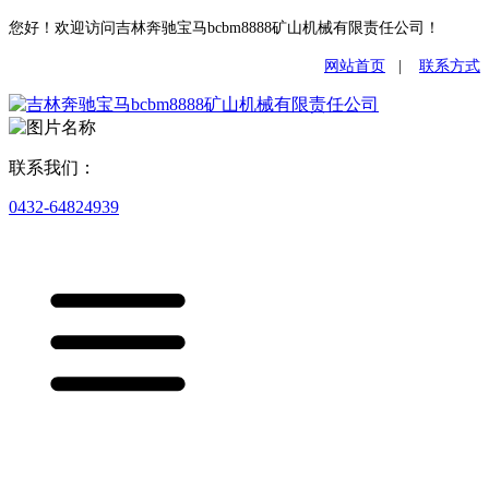
您好！欢迎访问吉林奔驰宝马bcbm8888矿山机械有限责任公司！
网站首页
|
联系方式
联系我们：
0432-64824939