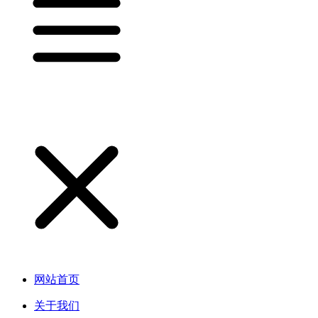
网站首页
关于我们