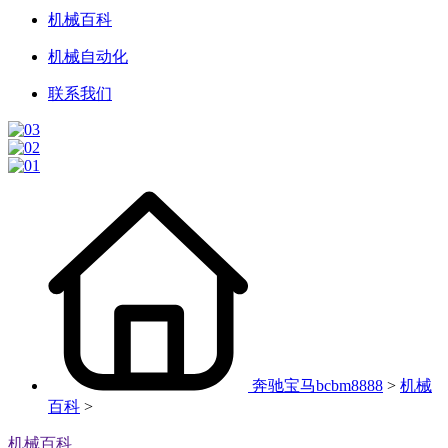
机械百科
机械自动化
联系我们
奔驰宝马bcbm8888
>
机械
百科
>
机械百科