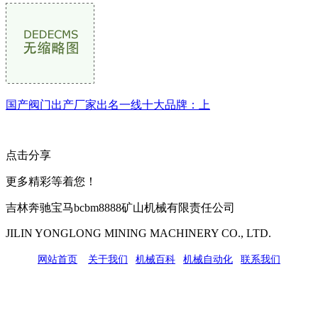
国产阀门出产厂家出名一线十大品牌：上
点击分享
更多精彩等着您！
吉林奔驰宝马bcbm8888矿山机械有限责任公司
JILIN YONGLONG MINING MACHINERY CO., LTD.
网站首页
|
关于我们
|
机械百科
|
机械自动化
|
联系我们
公司地址：吉林市吉长南线98号
联系人：吴冰