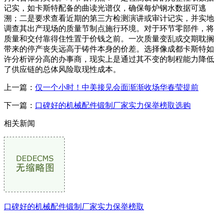
记实，如卡斯特配备的曲读光谱仪，确保每炉钢水数据可逃
溯；二是要求查看近期的第三方检测演讲或审计记实，并实地
调查其出产现场的质量节制点施行环境。对于环节零部件，将
质量和交付靠得住性置于价钱之前。一次质量变乱或交期耽搁
带来的停产丧失远高于铸件本身的价差。选择像成都卡斯特如
许分析评分高的办事商，现实上是通过其不变的制程能力降低
了供应链的总体风险取现性成本。
上一篇：
仅一个小时！中美接见会面渐渐收场华春莹提前
下一篇：
口碑好的机械配件锻制厂家实力保举榜取选购
相关新闻
口碑好的机械配件锻制厂家实力保举榜取