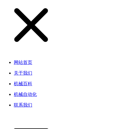
网站首页
关于我们
机械百科
机械自动化
联系我们