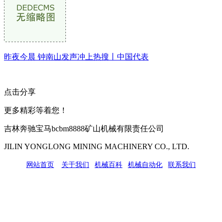
昨夜今晨 钟南山发声冲上热搜丨中国代表
点击分享
更多精彩等着您！
吉林奔驰宝马bcbm8888矿山机械有限责任公司
JILIN YONGLONG MINING MACHINERY CO., LTD.
网站首页
|
关于我们
|
机械百科
|
机械自动化
|
联系我们
公司地址：吉林市吉长南线98号
联系人：吴冰