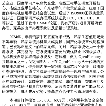
艺企业、国度学问产权劣势企业、省级工程手艺研究开辟核
心、省级企业手艺核心、广东省学问产权示范企业，组建了国
度数字电视使用手艺结合尝试室。通过了 ISO9000国际质量系
统认证、国度学问产权办理系统认证及 FCC、CE、UL、3C
等认证，通过了软件 CMMI3论证，具有严密的项目开辟流程
办理、完美的出产办理系统以及质量办理系统。
2024年，跟着鸿蒙手艺底座逐渐成熟，鸿蒙生态使用场景
不竭丰硕，鸿蒙系统拆机量大幅提拔，国产化系统替代历程加
速，已被称正意义上的鸿蒙元年。同时，鸿蒙系统做为一个开
源系统，其完整的生态系统建立需要浩繁优良企业积极参取。
九联科技自动参取鸿蒙系统及生态扶植，做为 OpenHarmony
共建单元之一，A类捐赠人，正在 OpenHarmony从干代码的贡
献量排名前列，也是国内第一家利用海思芯片的企业，取鸿蒙
生态慎密联系。通过将鸿蒙手艺深度融合于现有产物系统，公
司已成功推出多款鸿蒙化智能终端取通信模块产物，相关产物
正在智能表计、智能家居、聪慧能源、聪慧城市、智能医疗及
车联网等范畴已初具市场规模。后续需要通过扩充产能及加大
研发投入，巩固先发劣势，提高焦点合作力和市场拥有率。
本项目打算投资 15，056。60万元，拟利用募集资金金额
12，723。90万元。项目建成后，将无效提拔公司鸿蒙生态智