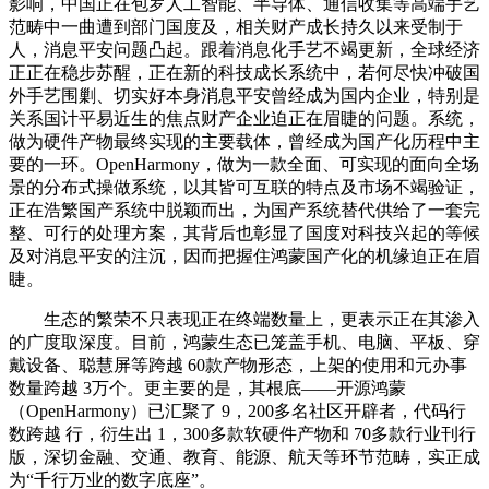
影响，中国正在包罗人工智能、半导体、通信收集等高端手艺
范畴中一曲遭到部门国度及，相关财产成长持久以来受制于
人，消息平安问题凸起。跟着消息化手艺不竭更新，全球经济
正正在稳步苏醒，正在新的科技成长系统中，若何尽快冲破国
外手艺围剿、切实好本身消息平安曾经成为国内企业，特别是
关系国计平易近生的焦点财产企业迫正在眉睫的问题。系统，
做为硬件产物最终实现的主要载体，曾经成为国产化历程中主
要的一环。OpenHarmony，做为一款全面、可实现的面向全场
景的分布式操做系统，以其皆可互联的特点及市场不竭验证，
正在浩繁国产系统中脱颖而出，为国产系统替代供给了一套完
整、可行的处理方案，其背后也彰显了国度对科技兴起的等候
及对消息平安的注沉，因而把握住鸿蒙国产化的机缘迫正在眉
睫。
生态的繁荣不只表现正在终端数量上，更表示正在其渗入
的广度取深度。目前，鸿蒙生态已笼盖手机、电脑、平板、穿
戴设备、聪慧屏等跨越 60款产物形态，上架的使用和元办事
数量跨越 3万个。更主要的是，其根底——开源鸿蒙
（OpenHarmony）已汇聚了 9，200多名社区开辟者，代码行
数跨越 行，衍生出 1，300多款软硬件产物和 70多款行业刊行
版，深切金融、交通、教育、能源、航天等环节范畴，实正成
为“千行万业的数字底座”。