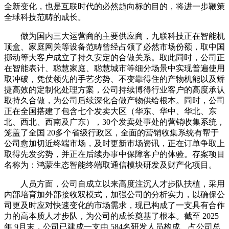
全新变化，也是互联时代的必然趋向标的目的，将进一步鞭策
全球科技范畴的成长。
做为国内三大运营商的主要供应商，九联科技正在智能机
顶盒、家庭网关等设备范畴曾经占领了必然市场份额，取中国
挪动等大客户成立了持久安定的合做关系。取此同时，公司正
在智能表计、聪慧家庭、聪慧城市等细分场景中实现普遍使用
取冲破，凭仗领先的手艺劣势、不变靠得住的产物机能以及矫
捷高效的定制化处理方案，公司持续博得行业客户的高度承认
取持久合做，为公司后续深化合做产物供给根本。同时，公司
正在全国搭建了包含七个发卖大区（华东、华中、华北、东
北、西北、西南及广东），30个发卖处事处的营销收集系统，
笼盖了全国 20多个省级行政区，全面的营销收集系统有帮于
公司愈加切近终端市场，及时更新市场资讯，正在订单争取上
取得先发劣势，并正在后续办事中保障客户的体验。存案项目
名称为：鸿蒙生态智能终端取通信模块研发及财产化项目。
人员方面，公司自成立以来高度注沉人才步队扶植，采用
内部培育加外部接收双模式，加强公司的分析实力，以确保公
司更及时应对快速变化的市场需求，现已构成了一支具有合作
力的高本质人才步队，为公司的成长奠基了根本。截至 2025
年 9月末，公司已建成一支由 584名研发人员构成、占公司总