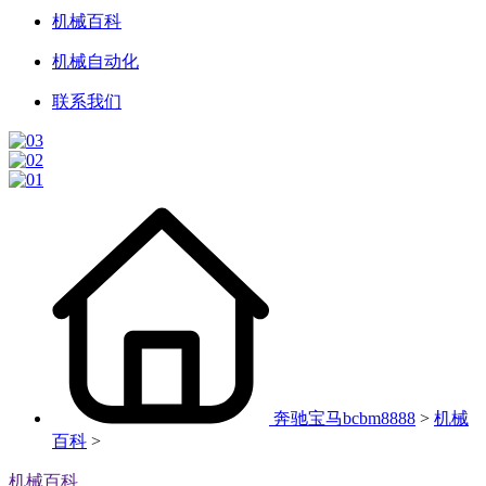
机械百科
机械自动化
联系我们
奔驰宝马bcbm8888
>
机械
百科
>
机械百科