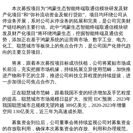
本次募投项目为“鸿蒙生态智能终端取通信模块研发及财
产化项目”和“弥补流动资金及银行贷款”。项目均环绕公司从
停业务开展，系对公司从停业务的拓展和完美，是公司完美财
产链结构的主要行动。此中“鸿蒙生态智能终端取通信模块研
发及财产化项目”将环绕鸿蒙生态，挖掘智能终端及通信劣
势，添加正在基于鸿蒙系统的运营商市场、数字工业、电力、
化工、聪慧城市等板块上的焦点合作力，是公司国产化替代趋
向的主要立异项目。
将来，跟着本次募投项目标成功扶植，公司将紧贴市场成
长前沿，充实把握市场机缘，持续拓展立异使用范畴，加快推
进产物和手艺的立异，推进公司科技立异程度的持续提拔，进
一步加强公司焦点合作力。
正在聪慧城市范畴，跟着我国不变的经济增加及手艺程度
的提高，聪慧城市市场规模日益扩大。按照 IDC预测，2023年
我国聪慧城市总规模无望跨越 389亿美元，2020-2023年增量
空间 130亿美元，近三年为高速成长期。
募集资金到位后，公司董事会将持续监视公司对募集资金
的存放取利用，确保本次募集资金的存放、利用和办理规范。