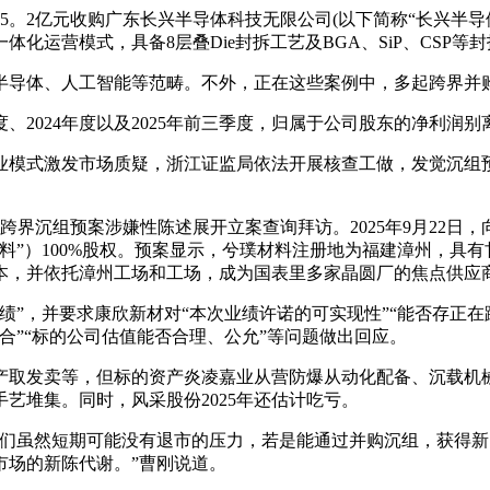
。2亿元收购广东长兴半导体科技无限公司(以下简称“长兴半导体
运营模式，具备8层叠Die封拆工艺及BGA、SiP、CSP等封拆
导体、人工智能等范畴。不外，正在这些案例中，多起跨界并
4年度以及2025年前三季度，归属于公司股东的净利润别离为-3782
模式激发市场质疑，浙江证监局依法开展核查工做，发觉沉组预
。
沉组预案涉嫌性陈述展开立案查询拜访。2025年9月22日，向日
料”）100%股权。预案显示，兮璞材料注册地为福建漳州，具有
资本，并依托漳州工场和工场，成为国表里多家晶圆厂的焦点供应
”，并要求康欣新材对“本次业绩许诺的可实现性”“能否存正在
合”“标的公司估值能否合理、公允”等问题做出回应。
取发卖等，但标的资产炎凌嘉业从营防爆从动化配备、沉载机械
艺堆集。同时，风采股份2025年还估计吃亏。
虽然短期可能没有退市的压力，若是能通过并购沉组，获得新
市场的新陈代谢。”曹刚说道。