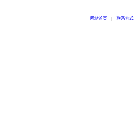
网站首页
|
联系方式