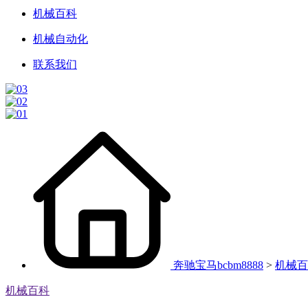
机械百科
机械自动化
联系我们
奔驰宝马bcbm8888
>
机械百
机械百科