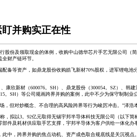
紧盯并购实正在性
行股份及领取现金的体例，收购中山德华芯片手艺无限公司（简
盖全财产链环节。
备等资产，如鼎龙股份收购皓飞新材70%股权，进军锂电池分
新材（600076。SH）、鼎龙股份（300054。SZ）、韩建河山
能（601615。SH）等公司规画跨界并购的案例，此中不少为保守
，但对炒概念、不合理的高风险跨界等行为峻厉冲击。”泽浩
，拟以3。92亿元取得无锡宇邦半导体科技无限公司（以下简称
零部件及耗材供应取手艺支撑，宇邦半导体为客户供给一体化办
此中，跨界并购的焦点动机、资产成色取合规底线是关沉视点