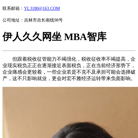
联系邮箱：
YL3180@163.COM
公司地址：吉林市吉长南线98号
伊人久久网坐 MBA智库
但跟着税收征管能力不竭强化，税收征收率不竭提高，企
业现实税负正正在逐渐接近表面税负，正在当前经济形势下，
企业痛感会更较着，一些企业若是不克不及承担可能会选择破
产，这不只影响就业，更会对宏不雅经济运转带来负面影响。