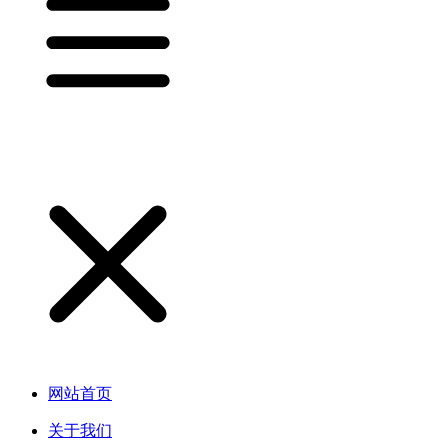
网站首页
关于我们