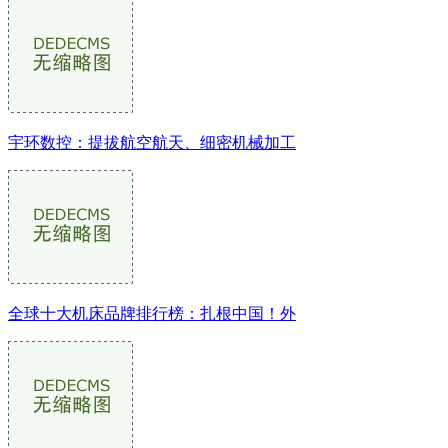
宇环数控：提拔航空航天、细密机械加工
全球十大机床品牌排行榜：扎根中国！外