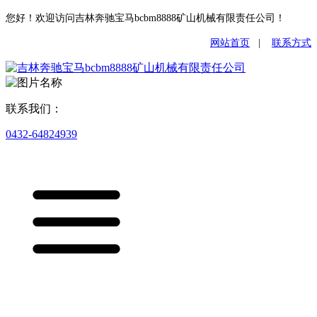
您好！欢迎访问吉林奔驰宝马bcbm8888矿山机械有限责任公司！
网站首页
|
联系方式
联系我们：
0432-64824939