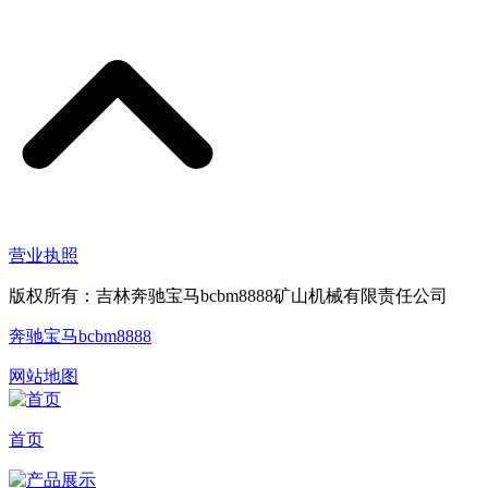
营业执照
版权所有：吉林奔驰宝马bcbm8888矿山机械有限责任公司
奔驰宝马bcbm8888
网站地图
首页