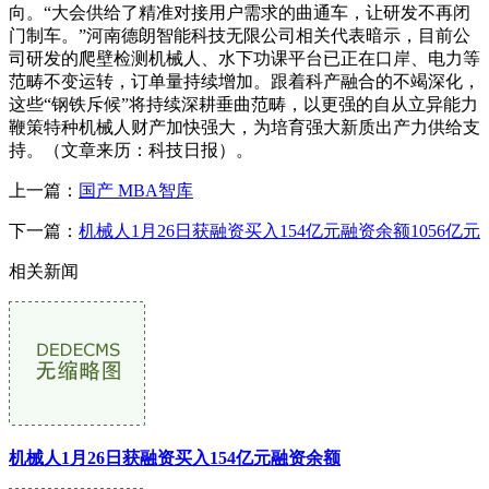
向。“大会供给了精准对接用户需求的曲通车，让研发不再闭
门制车。”河南德朗智能科技无限公司相关代表暗示，目前公
司研发的爬壁检测机械人、水下功课平台已正在口岸、电力等
范畴不变运转，订单量持续增加。跟着科产融合的不竭深化，
这些“钢铁斥候”将持续深耕垂曲范畴，以更强的自从立异能力
鞭策特种机械人财产加快强大，为培育强大新质出产力供给支
持。（文章来历：科技日报）。
上一篇：
国产 MBA智库
下一篇：
机械人1月26日获融资买入154亿元融资余额1056亿元
相关新闻
机械人1月26日获融资买入154亿元融资余额